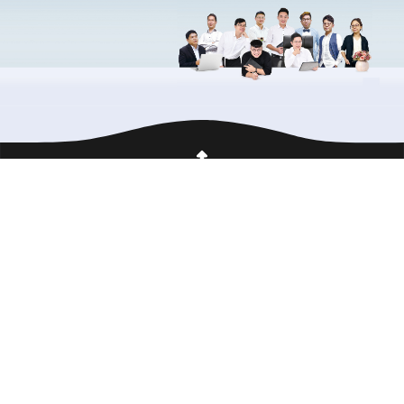
回到頁首
備課工具
測驗平台
享備課
線上題測
電子書
英聽題庫