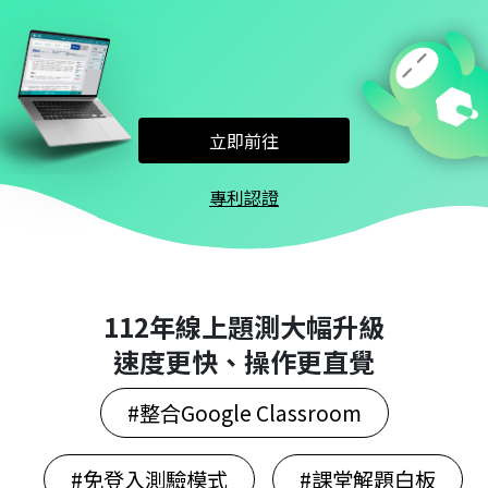
立即前往
專利認證
112年線上題測大幅升級
速度更快、操作更直覺
#整合Google Classroom
#免登入測驗模式
#課堂解題白板