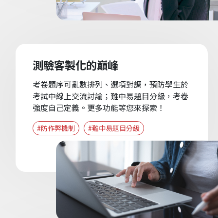
測驗客製化的巔峰
考卷題序可亂數排列、選項對調，預防學生於
考試中線上交流討論；難中易題目分級，考卷
強度自己定義。更多功能等您來探索！
#防作弊機制
#難中易題目分級