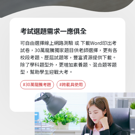
考試選題需求一應俱全
可自由選擇線上網路測驗 或 下載Word印出考
試卷，30萬龍騰獨家題目供老師選擇，更有各
校段考題、歷屆試題等，豐富資源提供下載。
除了學科題型外，更增加素養題、混合題等題
型，幫助學生迎戰大考。
#30萬龍騰考題
#跨載具使用