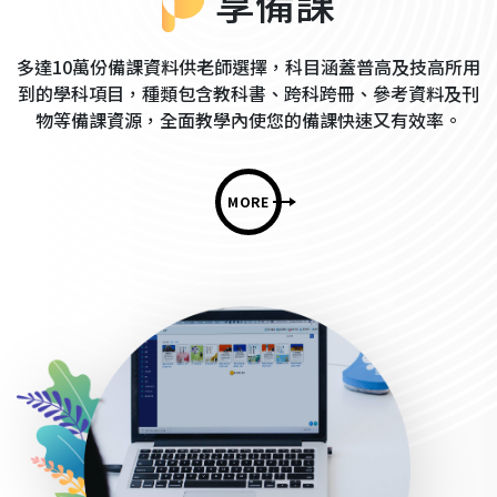
享備課
多達10萬份備課資料供老師選擇，科目涵蓋普高及技高所用
到的學科項目，種類包含教科書、跨科跨冊、參考資料及刊
物等備課資源，全面教學內使您的備課快速又有效率。
MORE